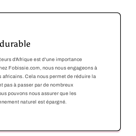
 durable
teurs d'Afrique est d'une importance
 Chez Fobissie.com, nous nous engageons à
 africains. Cela nous permet de réduire la
ont pas à passer par de nombreux
nous pouvons nous assurer que les
onnement naturel est épargné.