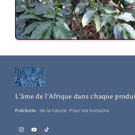
L'âme de l'Afrique dans chaque produi
Fobissia
- de la nature. Pour les humains
Instagram
YouTube
TikTok