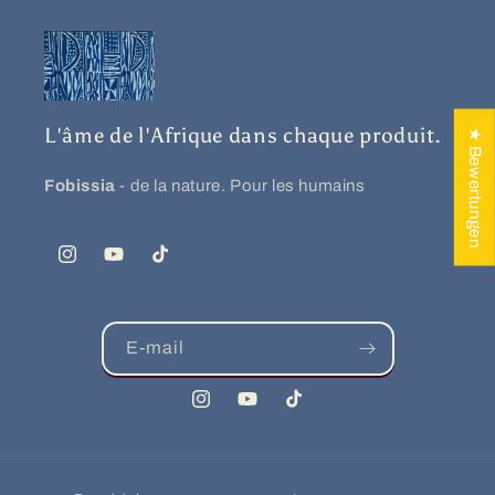
L'âme de l'Afrique dans chaque produit.
★ Bewertungen
Fobissia
- de la nature. Pour les humains
Instagram
YouTube
TikTok
E-mail
Instagram
YouTube
TikTok